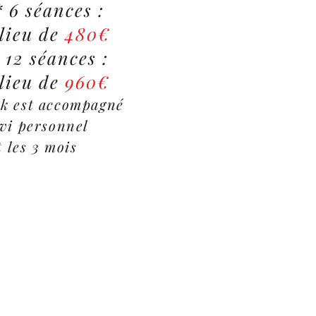
 6 séances :
lieu de
480€
 12 séances :
lieu de
960€
ck est accompagné
ivi personnel
 les 3 mois