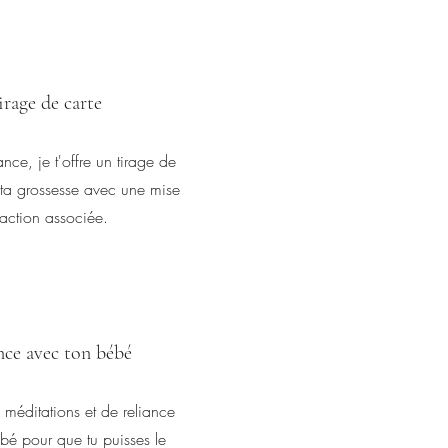
irage de carte
ce, je t'offre un tirage de
 ta grossesse avec une mise
action associée.
nce avec ton bébé
méditations et de reliance
bé pour que tu puisses le