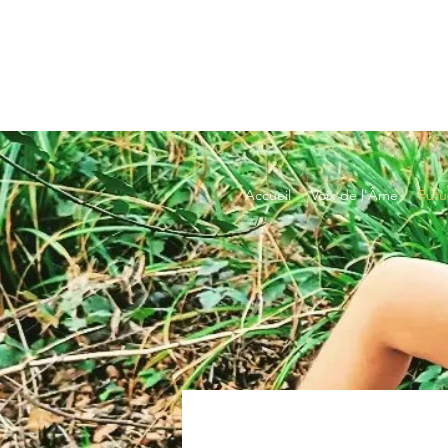
Accueil
Voix de l'Âme
Futu