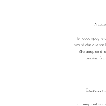
Natur
Je t'accompagne à 
vitalité afin que ton
être adaptée à ta
besoins, à c
Exercices r
Un temps est acco