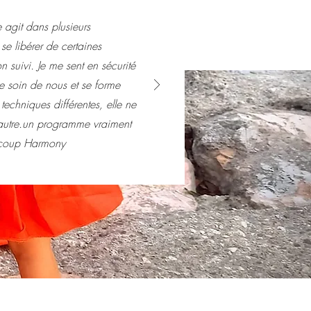
e agit dans plusieurs
se libérer de certaines
n suivi. Je me sent en sécurité
re soin de nous et se forme
techniques différentes, elle ne
l'autre.un programme vraiment
aucoup Harmony