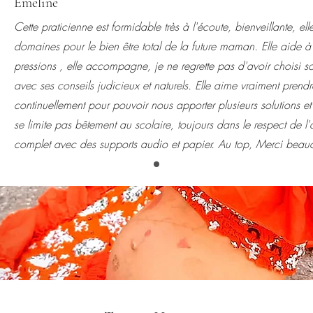
Emeline
Cette praticienne est formidable très à l'écoute, bienveillante, ell
domaines pour le bien être total de la future maman. Elle aide à 
pressions , elle accompagne, je ne regrette pas d'avoir choisi so
avec ses conseils judicieux et naturels. Elle aime vraiment prend
continuellement pour pouvoir nous apporter plusieurs solutions et 
se limite pas bêtement au scolaire, toujours dans le respect de 
complet avec des supports audio et papier. Au top, Merci be