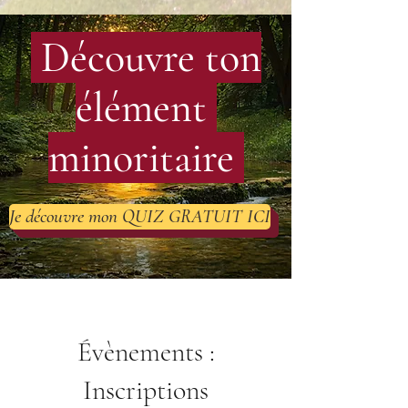
Découvre ton
élément
minoritaire
Je découvre mon QUIZ GRATUIT ICI
Évènements :
Inscriptions