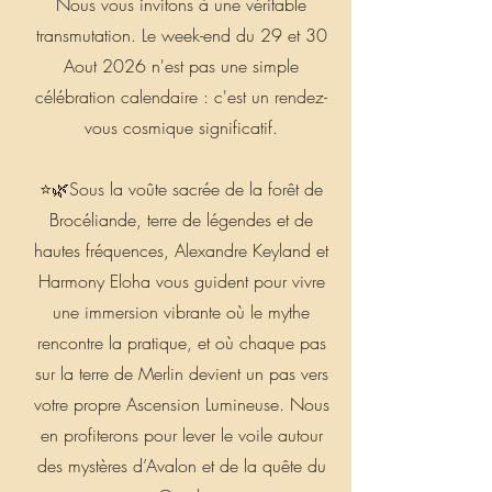
Nous vous invitons à une véritable
transmutation. Le week-end du 29 et 30
Aout 2026 n'est pas une simple
célébration calendaire : c'est un rendez-
vous cosmique significatif.
⭐️🌿Sous la voûte sacrée de la forêt de
Brocéliande, terre de légendes et de
hautes fréquences, Alexandre Keyland et
Harmony Eloha vous guident pour vivre
une immersion vibrante où le mythe
rencontre la pratique, et où chaque pas
sur la terre de Merlin devient un pas vers
votre propre Ascension Lumineuse. Nous
en profiterons pour lever le voile autour
des mystères d’Avalon et de la quête du