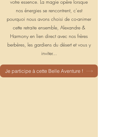
votre essence. La magie opère lorsque
nos énergies se rencontrent, c'est
pourquoi nous avons choisi de co-animer
cette retraite ensemble, Alexandre &
Harmony en lien direct avec nos frères
berbères, les gardiens du désert et vous y
inviter...
Je participe à cette Belle Aventure !