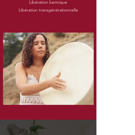
Libération karmique
Libération transgénérationnelle